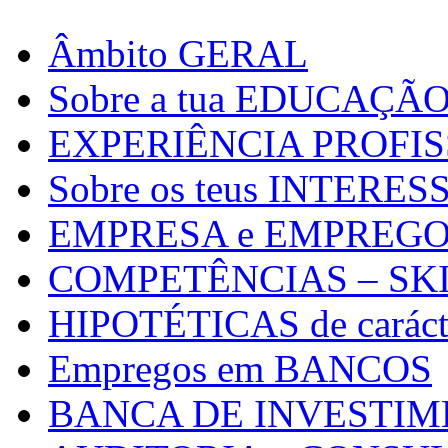
Âmbito GERAL
Sobre a tua EDUCAÇÃ
EXPERIÊNCIA PROFI
Sobre os teus INTERES
EMPRESA e EMPREGO a 
COMPETÊNCIAS – SK
HIPOTÉTICAS de carácte
Empregos em BANCOS
BANCA DE INVESTI