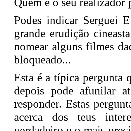
Quem é o seu realizador 
Podes indicar Serguei Ei
grande erudição cineast
nomear alguns filmes daq
bloqueado...
Esta é a típica pergunta
depois pode afunilar a
responder. Estas pergunt
acerca dos teus inter
verdadeiro e o mais prec