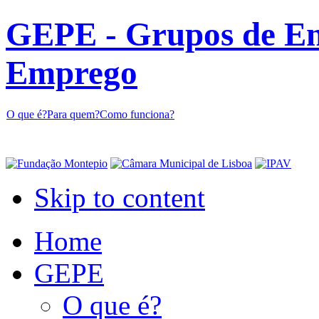
GEPE - Grupos de En
Emprego
O que é?
Para quem?
Como funciona?
Skip to content
Home
GEPE
O que é?