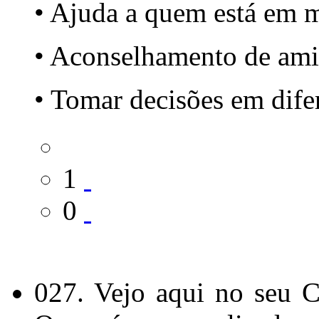
• Ajuda a quem está em m
• Aconselhamento de ami
• Tomar decisões em difer
1
0
027. Vejo aqui no seu 