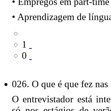
• Empregos em part-time
• Aprendizagem de língu
1
0
026. O que é que fez nas 
O entrevistador está in
só nos estágios de verã