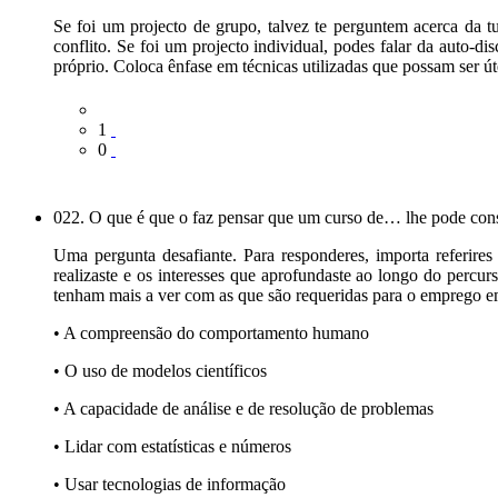
Se foi um projecto de grupo, talvez te perguntem acerca da t
conflito. Se foi um projecto individual, podes falar da auto-d
próprio. Coloca ênfase em técnicas utilizadas que possam ser út
1
0
022. O que é que o faz pensar que um curso de… lhe pode co
Uma pergunta desafiante. Para responderes, importa referires
realizaste e os interesses que aprofundaste ao longo do percu
tenham mais a ver com as que são requeridas para o emprego em
• A compreensão do comportamento humano
• O uso de modelos científicos
• A capacidade de análise e de resolução de problemas
• Lidar com estatísticas e números
• Usar tecnologias de informação