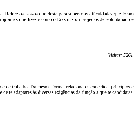
iva. Refere os passos que deste para superar as dificuldades que foram
programas que fizeste como o Erasmus ou projectos de voluntariado e
Visitas: 5261
nte de trabalho. Da mesma forma, relaciona os conceitos, princípios e
e de te adaptares às diversas exigências da função a que te candidatas.