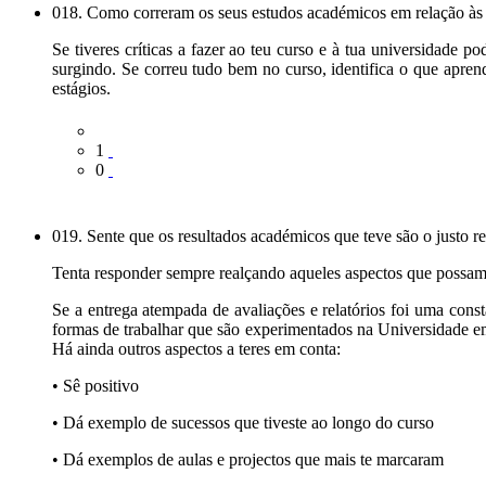
018. Como correram os seus estudos académicos em relação às 
Se tiveres críticas a fazer ao teu curso e à tua universidade 
surgindo. Se correu tudo bem no curso, identifica o que apre
estágios.
1
0
019. Sente que os resultados académicos que teve são o justo re
Tenta responder sempre realçando aqueles aspectos que possam s
Se a entrega atempada de avaliações e relatórios foi uma const
formas de trabalhar que são experimentados na Universidade em a
Há ainda outros aspectos a teres em conta:
• Sê positivo
• Dá exemplo de sucessos que tiveste ao longo do curso
• Dá exemplos de aulas e projectos que mais te marcaram