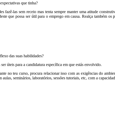
expectativas que tinha?
podes fazê-las sem receio mas tenta sempre manter uma atitude construt
ndeste que possa ser útil para o emprego em causa. Realça também os 
flexo das suas habilidades?
er úteis para a candidatura específica em que estás envolvido.
ante no teu curso, procura relacionar isso com as exigências do ambie
ulas, seminários, laboratórios, sessões tutoriais, etc, com a capacidad