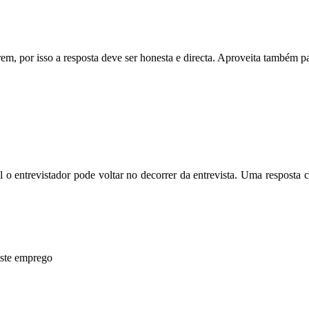
rem, por isso a resposta deve ser honesta e directa. Aproveita também p
l o entrevistador pode voltar no decorrer da entrevista. Uma resposta 
este emprego