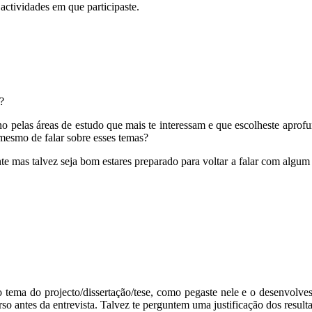
actividades em que participaste.
?
o pelas áreas de estudo que mais te interessam e que escolheste aprof
mesmo de falar sobre esses temas?
e mas talvez seja bom estares preparado para voltar a falar com algum 
 tema do projecto/dissertação/tese, como pegaste nele e o desenvolves
rso antes da entrevista. Talvez te perguntem uma justificação dos result