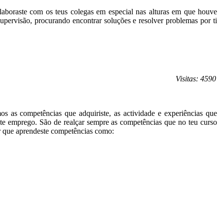
olaboraste com os teus colegas em especial nas alturas em que houve
supervisão, procurando encontrar soluções e resolver problemas por ti
Visitas: 4590
os as competências que adquiriste, as actividade e experiências que
este emprego. São de realçar sempre as competências que no teu curso
ar que aprendeste competências como: