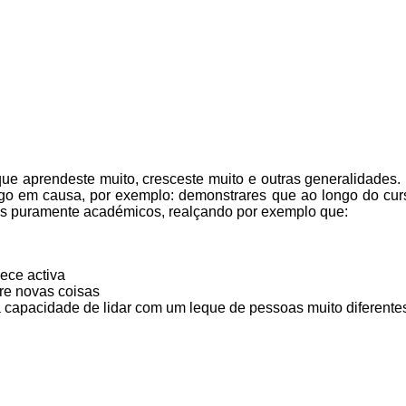
ue aprendeste muito, cresceste muito e outras generalidades.
go em causa, por exemplo: demonstrares que ao longo do cu
tos puramente académicos, realçando por exemplo que:
ece activa
re novas coisas
a capacidade de lidar com um leque de pessoas muito diferente