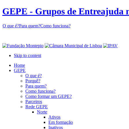
GEPE - Grupos de Entreajuda 
O que é?
Para quem?
Como funciona?
Skip to content
Home
GEPE
O que é?
Porquê?
Para quem?
Como funciona?
Como formar um GEPE?
Parceiros
Rede GEPE
Norte
Ativos
Em formação
Inativos