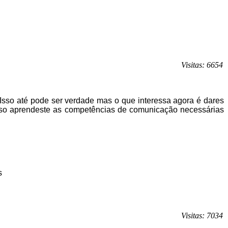
Visitas: 6654
 Isso até pode ser verdade mas o que interessa agora é dares
rso aprendeste as competências de comunicação necessárias
s
Visitas: 7034