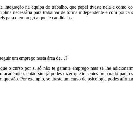
ua integração na equipa de trabalho, que papel tiveste nela e como c
isciplina necessária para trabalhar de forma independente e com pouca 
eis para o emprego a que te candidatas.
nseguir um emprego nesta área de…?
 que o curso por si só não te garante emprego mas se lhe adicionarm
rso académico, então sim já podes dizer que te sentes preparado para 
 questão. Por exemplo, se tiraste um curso de psicologia podes afirm