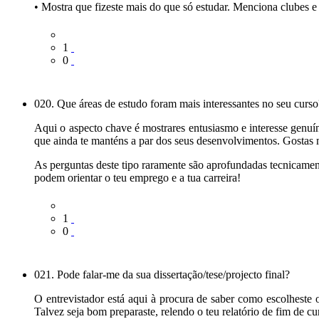
• Mostra que fizeste mais do que só estudar. Menciona clubes e 
1
0
020. Que áreas de estudo foram mais interessantes no seu curso
Aqui o aspecto chave é mostrares entusiasmo e interesse genuín
que ainda te manténs a par dos seus desenvolvimentos. Gostas 
As perguntas deste tipo raramente são aprofundadas tecnicament
podem orientar o teu emprego e a tua carreira!
1
0
021. Pode falar-me da sua dissertação/tese/projecto final?
O entrevistador está aqui à procura de saber como escolheste o
Talvez seja bom preparaste, relendo o teu relatório de fim de cu