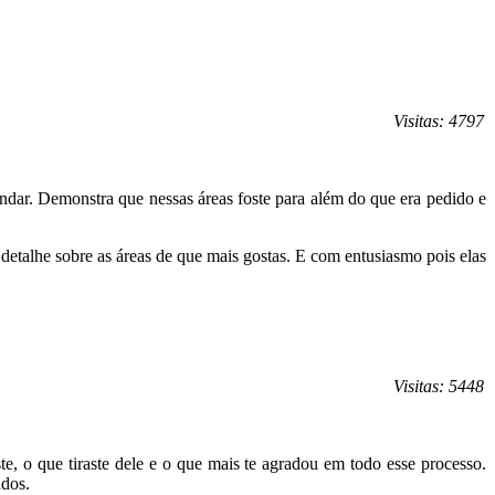
Visitas: 4797
undar. Demonstra que nessas áreas foste para além do que era pedido e
detalhe sobre as áreas de que mais gostas. E com entusiasmo pois elas
Visitas: 5448
te, o que tiraste dele e o que mais te agradou em todo esse processo.
ados.