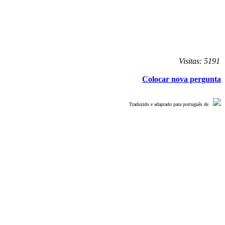
Visitas: 5191
Colocar nova pergunta
Traduzido e adaptado para português de