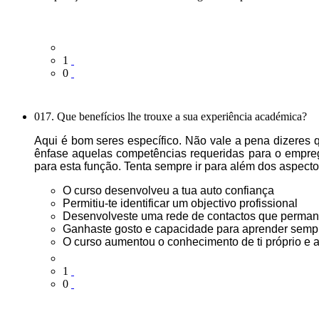
1
0
017. Que benefícios lhe trouxe a sua experiência académica?
Aqui é bom seres específico. Não vale a pena dizeres q
ênfase aquelas competências requeridas para o empre
para esta função. Tenta sempre ir para além dos aspec
O curso desenvolveu a tua auto confiança
Permitiu-te identificar um objectivo profissional
Desenvolveste uma rede de contactos que perman
Ganhaste gosto e capacidade para aprender semp
O curso aumentou o conhecimento de ti próprio e 
1
0