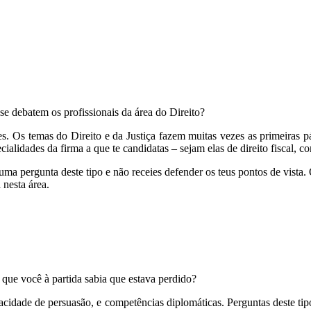
se debatem os profissionais da área do Direito?
s. Os temas do Direito e da Justiça fazem muitas vezes as primeiras pá
alidades da firma a que te candidatas – sejam elas de direito fiscal, co
uma pergunta deste tipo e não receies defender os teus pontos de vista.
 nesta área.
o que você à partida sabia que estava perdido?
pacidade de persuasão, e competências diplomáticas. Perguntas deste ti