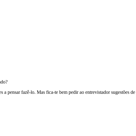
ado?
s a pensar fazê-lo. Mas fica-te bem pedir ao entrevistador sugestões de