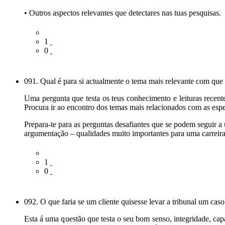
• Outros aspectos relevantes que detectares nas tuas pesquisas.
1
0
091. Qual é para si actualmente o tema mais relevante com que 
Uma pergunta que testa os teus conhecimento e leituras recente
Procura ir ao encontro dos temas mais relacionados com as especi
Prepara-te para as perguntas desafiantes que se podem seguir a 
argumentação – qualidades muito importantes para uma carreira
1
0
092. O que faria se um cliente quisesse levar a tribunal um cas
Esta á uma questão que testa o seu bom senso, integridade, ca