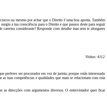
cotécnicos ou mesmo por achar que o Direito é uma boa aposta. Também
urgiu a tua consciência para o Direito e que passos deste para seguir
de carreira consideraste? Responde com detalhe mas sem te alongares
Visitas: 4112
e preferes ser procurador em vez de jurista; porque estás interessado
ar as tuas competências e qualidades que mais se relacionam com esta
s as direcções com argumentos diversos. O entrevistador quer ficar