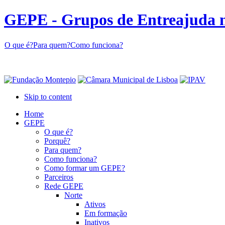
GEPE - Grupos de Entreajuda 
O que é?
Para quem?
Como funciona?
Skip to content
Home
GEPE
O que é?
Porquê?
Para quem?
Como funciona?
Como formar um GEPE?
Parceiros
Rede GEPE
Norte
Ativos
Em formação
Inativos