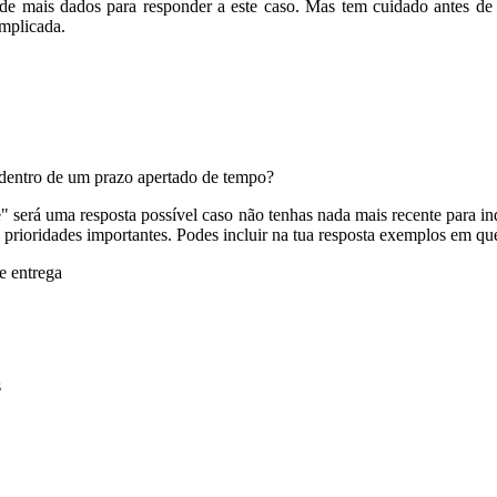
 de mais dados para responder a este caso. Mas tem cuidado antes de 
mplicada.
 dentro de um prazo apertado de tempo?
e" será uma resposta possível caso não tenhas nada mais recente para i
as prioridades importantes. Podes incluir na tua resposta exemplos em qu
e entrega
s