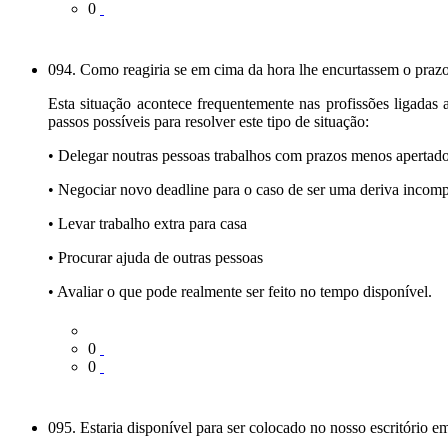
0
094. Como reagiria se em cima da hora lhe encurtassem o prazo
Esta situação acontece frequentemente nas profissões ligadas 
passos possíveis para resolver este tipo de situação:
• Delegar noutras pessoas trabalhos com prazos menos apertados
• Negociar novo deadline para o caso de ser uma deriva incomp
• Levar trabalho extra para casa
• Procurar ajuda de outras pessoas
• Avaliar o que pode realmente ser feito no tempo disponível.
0
0
095. Estaria disponível para ser colocado no nosso escritório e