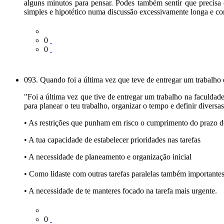
alguns minutos para pensar. Podes também sentir que precisa
simples e hipotético numa discussão excessivamente longa e co
0
0
093. Quando foi a última vez que teve de entregar um trabalho
"Foi a última vez que tive de entregar um trabalho na faculdad
para planear o teu trabalho, organizar o tempo e definir divers
• As restrições que punham em risco o cumprimento do prazo d
• A tua capacidade de estabelecer prioridades nas tarefas
• A necessidade de planeamento e organização inicial
• Como lidaste com outras tarefas paralelas também importante
• A necessidade de te manteres focado na tarefa mais urgente.
0