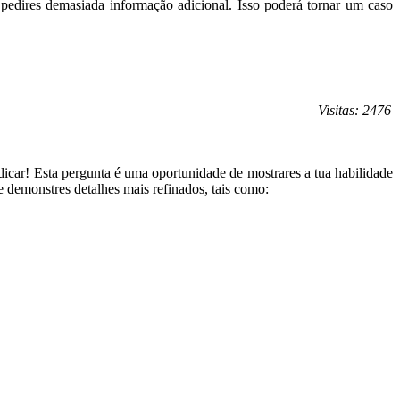
pedires demasiada informação adicional. Isso poderá tornar um caso
Visitas: 2476
ndicar! Esta pergunta é uma oportunidade de mostrares a tua habilidade
e demonstres detalhes mais refinados, tais como: