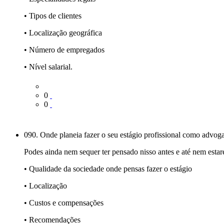
• Tipos de clientes
• Localização geográfica
• Número de empregados
• Nível salarial.
0
0
090. Onde planeia fazer o seu estágio profissional como advog
Podes ainda nem sequer ter pensado nisso antes e até nem estare
• Qualidade da sociedade onde pensas fazer o estágio
• Localização
• Custos e compensações
• Recomendações