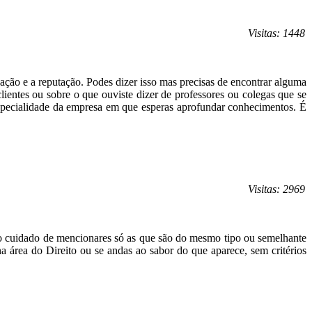
Visitas: 1448
ação e a reputação. Podes dizer isso mas precisas de encontrar alguma
clientes ou sobre o que ouviste dizer de professores ou colegas que se
especialidade da empresa em que esperas aprofundar conhecimentos. É
Visitas: 2969
m o cuidado de mencionares só as que são do mesmo tipo ou semelhante
a área do Direito ou se andas ao sabor do que aparece, sem critérios