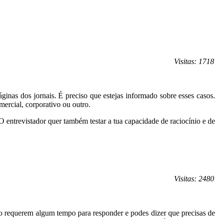
Visitas: 1718
ginas dos jornais. É preciso que estejas informado sobre esses casos.
mercial, corporativo ou outro.
 O entrevistador quer também testar a tua capacidade de raciocínio e de
Visitas: 2480
po requerem algum tempo para responder e podes dizer que precisas de