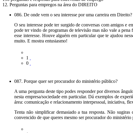
12. Perguntas para empregos na área do DIREITO
086. De onde vem o seu interesse por uma carreira em Direito?
O seu interesse pode ter surgido de conversas com amigos e em
pode ter vindo de programas de televisão mas não vale a pena f
esse interesse. Houve alguém em particular que te ajudou nes
muito. E mostra entusiasmo!
1
0
087. Porque quer ser procurador do ministério público?
A uma pergunta deste tipo podes responder por diversos ângulos
nesta empresa/sociedade em particular. Dá exemplos de experiê
área: comunicação e relacionamento interpessoal, iniciativa, flex
Tenta não simplificar demasiado a tua resposta. Não sugiras
convencido de que queres mesmo ser procurador do ministério p