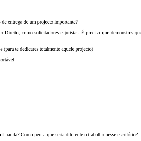
 de entrega de um projecto importante?
ao Direito, como solicitadores e juristas. É preciso que demonstres qu
 (para te dedicares totalmente aquele projecto)
ortável
m Luanda? Como pensa que seria diferente o trabalho nesse escritório?