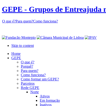
GEPE - Grupos de Entreajuda 
O que é?
Para quem?
Como funciona?
Skip to content
Home
GEPE
O que é?
Porquê?
Para quem?
Como funciona?
Como formar um GEPE?
Parceiros
Rede GEPE
Norte
Ativos
Em formação
Inativos