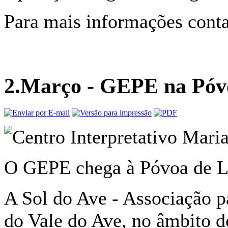
Para mais informações cont
2.Março - GEPE na Póv
O GEPE chega à Póvoa de L
A Sol do Ave - Associação 
do Vale do Ave, no âmbito 