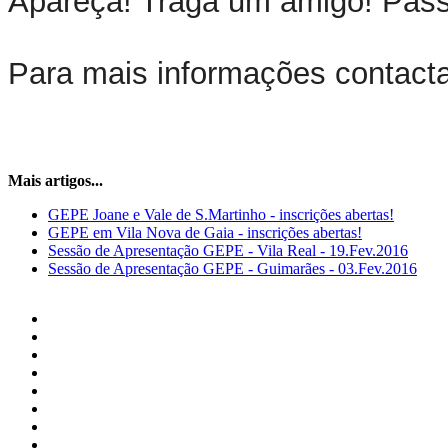
Apareça! Traga um amigo! Pass
Para mais informações contact
Mais artigos...
GEPE Joane e Vale de S.Martinho - inscrições abertas!
GEPE em Vila Nova de Gaia - inscrições abertas!
Sessão de Apresentação GEPE - Vila Real - 19.Fev.2016
Sessão de Apresentação GEPE - Guimarães - 03.Fev.2016