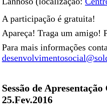
Lanhoso (localização:
Centr
A participação é gratuita!
Apareça! Traga um amigo! P
Para mais informações conta
desenvolvimentosocial@sol
Sessão de Apresentação
25.Fev.2016