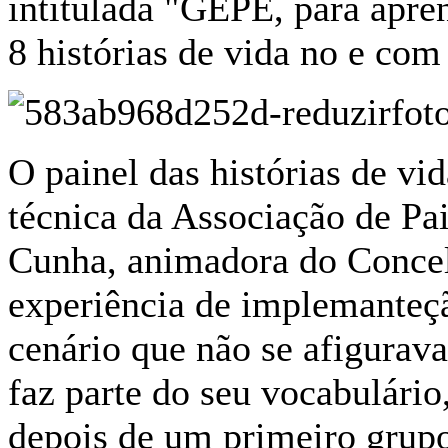
intitulada "GEPE, para apren
8 histórias de vida no e co
O painel das histórias de vid
técnica da Associação de Pa
Cunha, animadora do Concel
experiência de implemanteç
cenário que não se afigurava
faz parte do seu vocabulário
depois de um primeiro grup