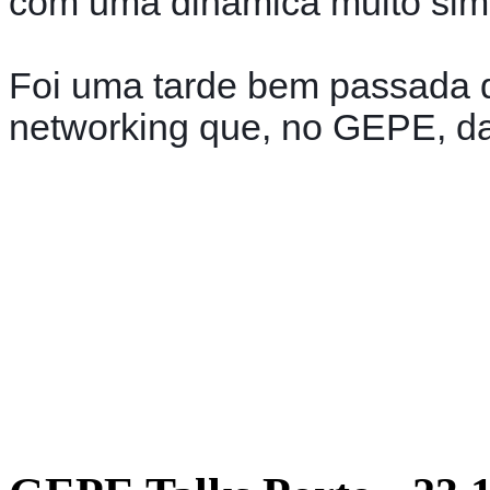
com uma dinâmica muito simp
Foi uma tarde bem passada de
networking que, no GEPE, da