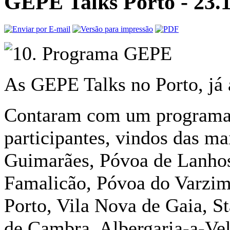
GEPE Talks Porto - 23.
As GEPE Talks no Porto, já
Contaram com um programa 
participantes, vindos das ma
Guimarães, Póvoa de Lanhos
Famalicão, Póvoa do Varzi
Porto, Vila Nova de Gaia, St
de Cambra, Albergaria-a-Velh