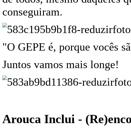
conseguiram.
"O GEPE é, porque vocês sã
Juntos vamos mais longe!
Arouca Inclui - (Re)enc