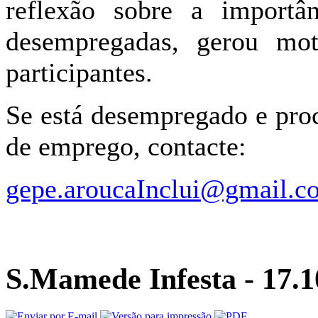
reflexão sobre a import
desempregadas, gerou mot
participantes.
Se está desempregado e pro
de emprego, contacte:
gepe.aroucaInclui@gmail.c
S.Mamede Infesta - 17.