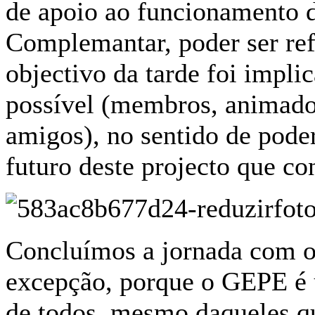
de apoio ao funcionamento 
Complemantar, poder ser ref
objectivo da tarde foi impl
possível (membros, animadore
amigos), no sentido de pode
futuro deste projecto que co
Concluímos a jornada com o
excepção, porque o GEPE é u
de todos, mesmo daqueles qu