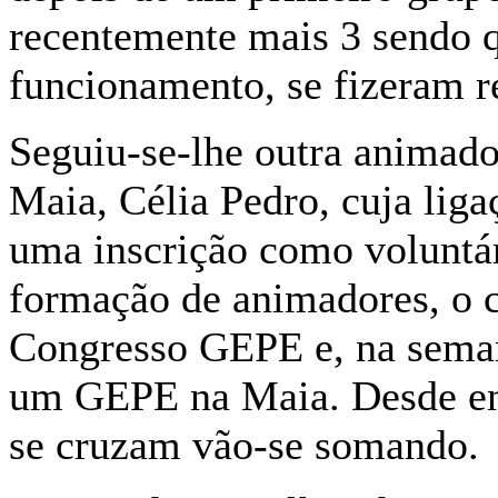
recentemente mais 3 sendo 
funcionamento, se fizeram r
Seguiu-se-lhe outra animad
Maia, Célia Pedro, cuja lig
uma inscrição como voluntár
formação de animadores, o co
Congresso GEPE e, na seman
um GEPE na Maia. Desde entã
se cruzam vão-se somando.