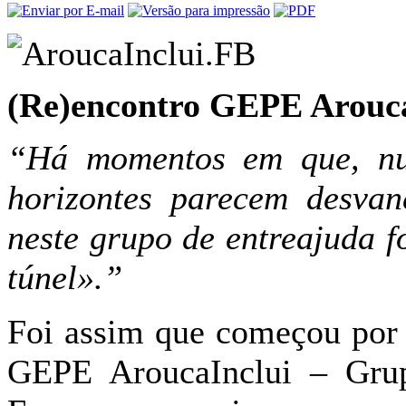
(Re)encontro GEPE Arouca
“Há momentos em que, nu
horizontes parecem desvan
neste grupo de entreajuda 
túnel».”
Foi assim que começou por c
GEPE AroucaInclui – Grup