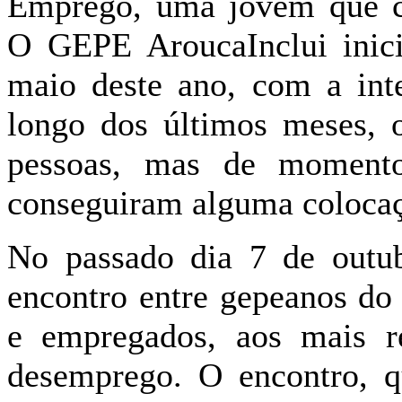
Emprego, uma jovem que c
O GEPE AroucaInclui inic
maio deste ano, com a int
longo dos últimos meses, 
pessoas, mas de momento
conseguiram alguma coloca
No passado dia 7 de ou
encontro entre gepeanos do
e empregados, aos mais r
desemprego. O encontro,