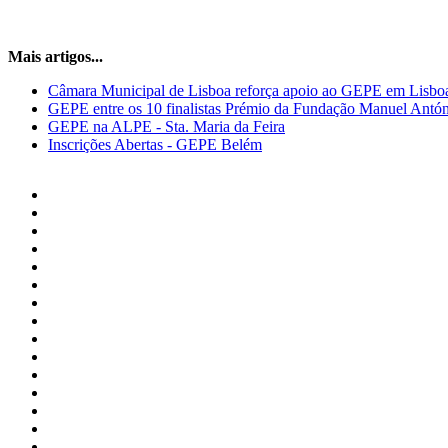
Mais artigos...
Câmara Municipal de Lisboa reforça apoio ao GEPE em Lisbo
GEPE entre os 10 finalistas Prémio da Fundação Manuel Antó
GEPE na ALPE - Sta. Maria da Feira
Inscrições Abertas - GEPE Belém