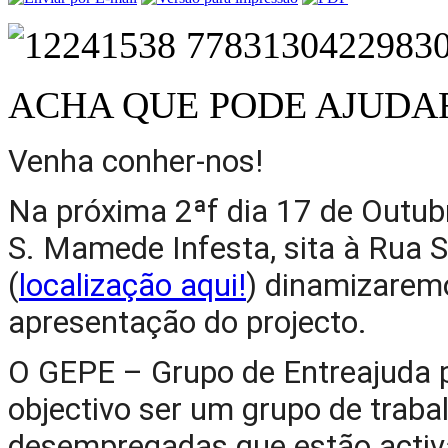
ACHA QUE PODE AJUDAR
Venha conher-nos!
Na próxima 2ªf dia 17 de Outub
S. Mamede Infesta, sita à Rua Si
(
localização aqui!
) dinamizarem
apresentação do projecto.
O GEPE – Grupo de Entreajuda p
objectivo ser um grupo de trabal
desempregadas que estão activ