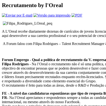
Recrutamento by l'Oreal
A L’Oreal recebe diariamente dezenas de currículos de jovens licenc
aqui desenvolver a sua carreira profissional e o seu potencial de cresc
A Forum falou com Filipa Rodrigues – Talent Recruitment Manager & S
Forum Emprego - Qual a política de recrutamento da V. empresa 
Filipa Rodrigues
- Na l’Oreal o recrutamento não é só uma política,
objectivo de encontrar pessoas que se podem desenvolver e fazer com 
crescer através do desenvolvimento da sua carreira conjuntamente com
e líderes foram precisamente recrutados enquanto recém-licenciados. S
e respeitando a diversidade como elemento essencial do Grupo.
O recrutamento é feito para todas as áreas, desde o R&D e Produção 
FE - A nível das candidaturas espontâneas que tipo de resposta l
FR-
Na l’Oreal apreciamos e respondemos sempre a todas as candidatur
internacional, ou mesmo através do nosso Facebook.