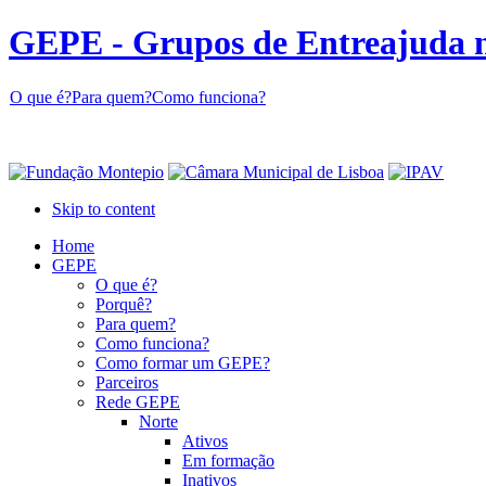
GEPE - Grupos de Entreajuda 
O que é?
Para quem?
Como funciona?
Skip to content
Home
GEPE
O que é?
Porquê?
Para quem?
Como funciona?
Como formar um GEPE?
Parceiros
Rede GEPE
Norte
Ativos
Em formação
Inativos