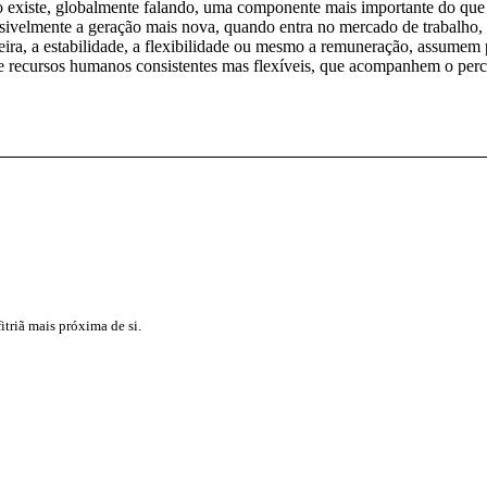
existe, globalmente falando, uma componente mais importante do que a 
ossivelmente a geração mais nova, quando entra no mercado de trabalho, 
reira, a estabilidade, a flexibilidade ou mesmo a remuneração, assumem
e recursos humanos consistentes mas flexíveis, que acompanhem o percu
triã mais próxima de si.