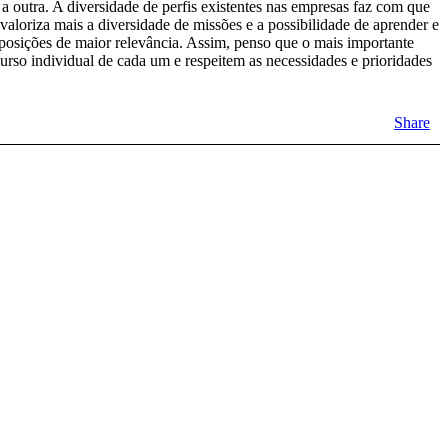
outra. A diversidade de perfis existentes nas empresas faz com que
valoriza mais a diversidade de missões e a possibilidade de aprender e
 posições de maior relevância. Assim, penso que o mais importante
rso individual de cada um e respeitem as necessidades e prioridades
Share