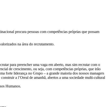
ltinacional procura pessoas com competências próprias que possam
alorizados na área do recrutamento.
ecrutar para preencher uma vaga em aberto, mas sim recrutar com o
ncial de crescimento, ou seja, com competências próprias, que irão
 uma forte liderança no Grupo – a grande maioria dos nossos managers
 construir a l’Oreal de amanhã, abertos a uma sociedade multi-cultural
ursos Humanos.