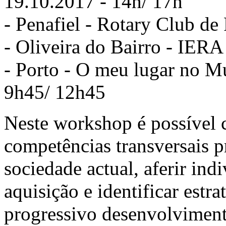
19.10.2017 - 14h/ 17h
- Penafiel - Rotary Club de
- Oliveira do Bairro - IER
- Porto - O meu lugar no M
9h45/ 12h45
Neste workshop é possível c
competências transversais 
sociedade actual, aferir ind
aquisição e identificar estr
progressivo desenvolviment