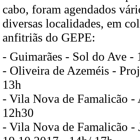
cabo, foram agendados vári
diversas localidades, em co
anfitriãs do GEPE:
- Guimarães - Sol do Ave -
- Oliveira de Azeméis - Pro
13h
- Vila Nova de Famalicão -
12h30
- Vila Nova de Famalicão - 