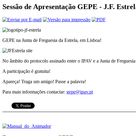
Sessão de Apresentação GEPE - J.F. Estrel
GEPE na Junta de Freguesia da Estrela, em Lisboa!
No âmbito do protocolo assinado entre o IPAV e a Junta de Freguesia d
A participação é gratuita!
Apareça! Traga um amigo! Passe a palavra!
Para mais informações contactar:
gepe@ipav.pt