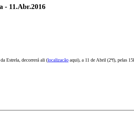
a - 11.Abr.2016
a Estrela, decorrerá ali (
localização
aqui), a 11 de Abril (2ªf), pelas 1