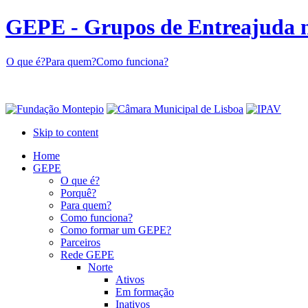
GEPE - Grupos de Entreajuda 
O que é?
Para quem?
Como funciona?
Skip to content
Home
GEPE
O que é?
Porquê?
Para quem?
Como funciona?
Como formar um GEPE?
Parceiros
Rede GEPE
Norte
Ativos
Em formação
Inativos