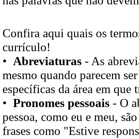
nas palavras que não devem 
Confira aqui quais os termos
currículo!
•
Abreviaturas
- As abrevi
mesmo quando parecem ser 
específicas da área em que t
•
Pronomes pessoais
- O a
pessoa, como eu e meu, são d
frases como "Estive respons