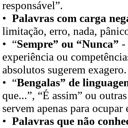
responsável”.
•
Palavras com carga neg
limitação, erro, nada, pânic
• “
Sempre” ou “Nunca”
-
experiência ou competências
absolutos sugerem exagero.
• “
Bengalas” de linguage
que...”, “É assim” ou outras
servem apenas para ocupar 
•
Palavras que não conhe