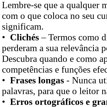
Lembre-se que a qualquer 
com o que coloca no seu cu
significam.
•
Clichés
– Termos como din
perderam a sua relevância p
Descubra quando e como apl
competências e funções efec
•
Frases longas
- Nunca uti
palavras, para que o leitor 
•
Erros ortográficos e gra