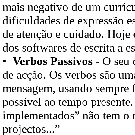
mais negativo de um currícu
dificuldades de expressão e
de atenção e cuidado. Hoje 
dos softwares de escrita a es
•
Verbos Passivos
- O seu c
de acção. Os verbos são uma
mensagem, usando sempre fo
possível ao tempo presente.
implementados” não tem o 
projectos...”