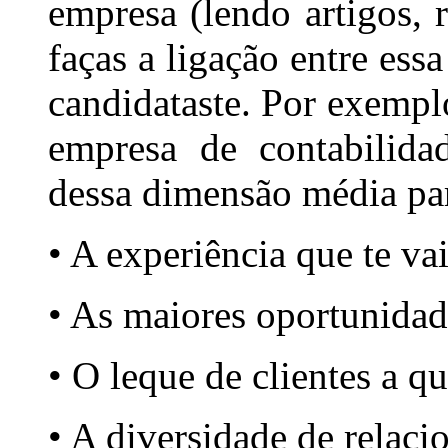
empresa (lendo artigos, r
faças a ligação entre ess
candidataste. Por exemp
empresa de contabilida
dessa dimensão média pa
• A experiência que te vai
• As maiores oportunida
• O leque de clientes a q
• A diversidade de relaci