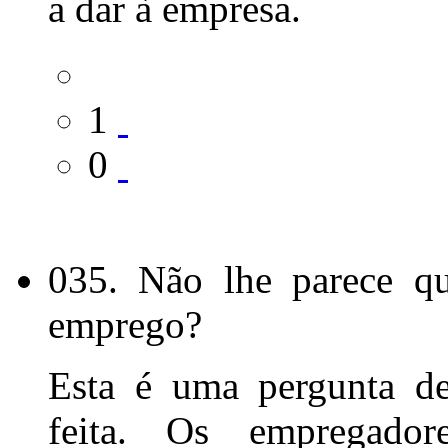
a dar à empresa.
1
0
035. Não lhe parece q
emprego?
Esta é uma pergunta de
feita. Os empregador