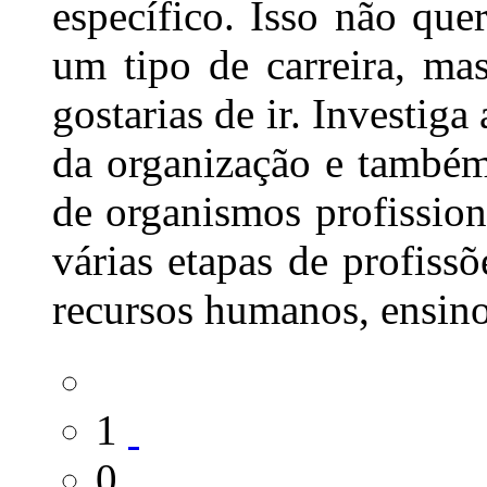
específico. Isso não que
um tipo de carreira, ma
gostarias de ir. Investig
da organização e também
de organismos profission
várias etapas de profissõ
recursos humanos, ensino
1
0