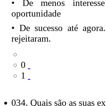
• De menos interess
oportunidade
• De sucesso até agora
rejeitaram.
0
1
034. Quais são as suas ex