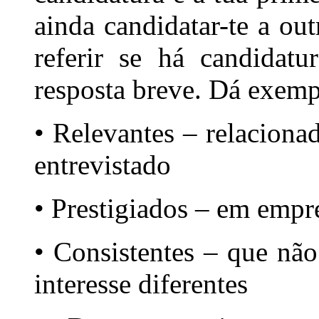
ainda candidatar-te a o
referir se há candidat
resposta breve. Dá exemp
• Relevantes – relaciona
entrevistado
• Prestigiados – em empr
• Consistentes – que nã
interesse diferentes