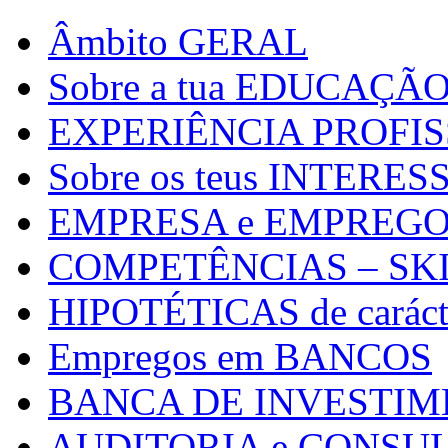
Âmbito GERAL
Sobre a tua EDUCAÇÃ
EXPERIÊNCIA PROFI
Sobre os teus INTERES
EMPRESA e EMPREGO a 
COMPETÊNCIAS – SK
HIPOTÉTICAS de carácte
Empregos em BANCOS
BANCA DE INVESTI
AUDITORIA e CONSU