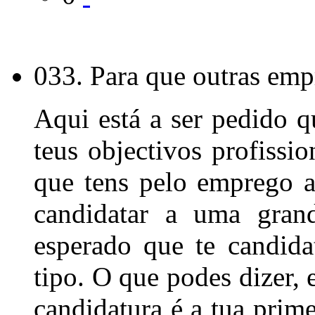
033. Para que outras empr
Aqui está a ser pedido q
teus objectivos profissio
que tens pelo emprego a 
candidatar a uma grand
esperado que te candid
tipo. O que podes dizer, 
candidatura é a tua prime