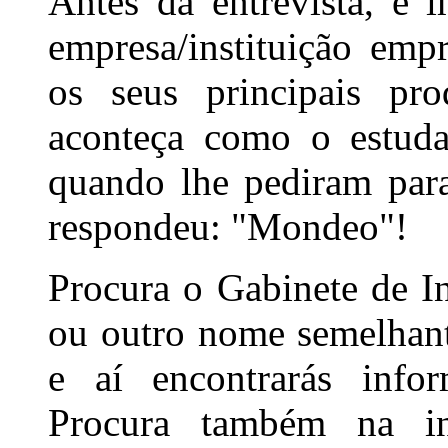
Antes da entrevista, é i
empresa/instituição emp
os seus principais pr
aconteça como o estuda
quando lhe pediram par
respondeu: "Mondeo"!
Procura o Gabinete de I
ou outro nome semelhant
e aí encontrarás info
Procura também na in