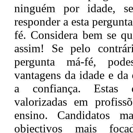
ninguém por idade, sex
responder a esta pergunta
fé. Considera bem se qu
assim! Se pelo contrár
pergunta má-fé, pod
vantagens da idade e da
a confiança. Estas q
valorizadas em profiss
ensino. Candidatos m
objectivos mais foc