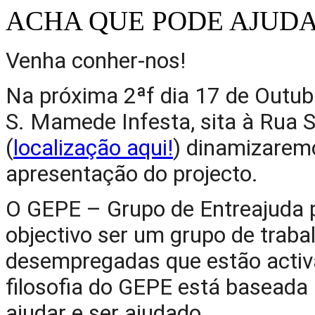
ACHA QUE PODE AJUDA
Venha conher-nos!
Na próxima 2ªf dia 17 de Outub
S. Mamede Infesta, sita à Rua Si
(
localização aqui!
) dinamizarem
apresentação do projecto.
O GEPE – Grupo de Entreajuda p
objectivo ser um grupo de trabal
desempregadas que estão activ
filosofia do GEPE está baseada n
ajudar e ser ajudado.